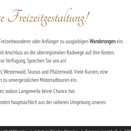
e Freizeitgestaltung!
 Freizeitwanderer oder Anfänger zu ausgiebigen
Wanderungen
ein.
Anschluss an die überregionalen Radwege auf ihre Kosten.
zur Verfügung. Sprechen Sie uns an!
el, Westerwald, Taunus und Pfälzerwald. Viele Kurven, eine
n zu unvergesslichen Motorradtouren ein.
ter, sodass Langeweile keine Chance hat.
geboten hauptsächlich aus der näheren Umgebung unseres