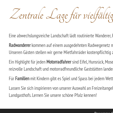
Zentrale Lage für vielfältig
Eine abwechslungsreiche Landschaft lädt routinierte Wanderer,
Radwanderer
kommen auf einem ausgedehnten Radwegenetz mit 
Unseren Gästen stellen wir gerne Mietfahrräder kostenpflichtig 
Ein Highlight für jeden
Motorradfahrer
sind Eifel, Hunsrück, Mos
reizvolle Landschaft und motorradfreundliche Gaststätten lande
Für
Familien
mit Kindern gibt es Spiel und Spass bei jedem Wet
Lassen Sie sich inspirieren von unserer Auswahl an Freizeitan
Landgasthofs. Lernen Sie unsere schöne Pfalz kennen!